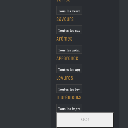
Saveurs
Arômes
Apparence
Levures
Ingrédients