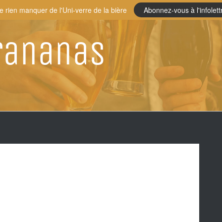
e rien manquer de l'Uni-verre de la bière
Abonnez-vous à l'infolett
rananas