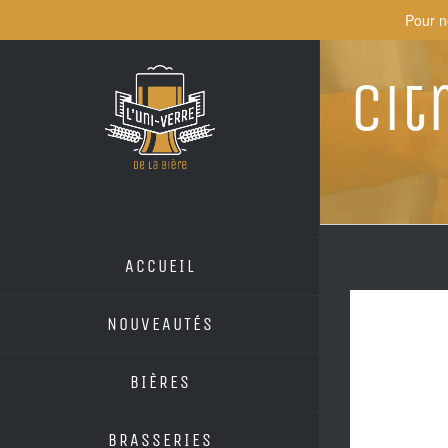
Skip
Pour n
to
content
Cit
ACCUEIL
NOUVEAUTÉS
BIÈRES
BRASSERIES