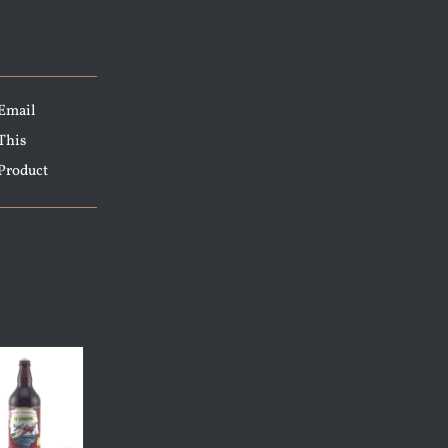
Email
This
Product