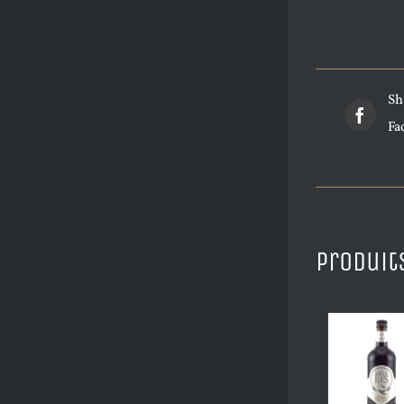
Sh
Fa
Produit