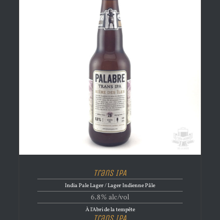
Trans IPA
India Pale Lager / Lager Indienne Pâle
6.8% alc/vol
À l'Abri de la tempête
Trans IPA