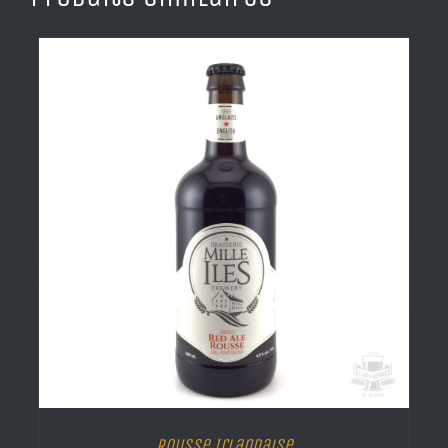
Rousse Irlandaise