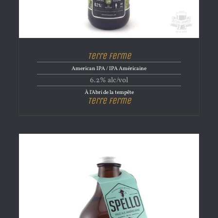
Terre Ferme
American IPA / IPA Américaine
6.2% alc/vol
À l'Abri de la tempête
Terre Ferme