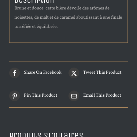
Description
Brune et douce, cette bière dévoile des arômes de
noisettes, de malt et de caramel aboutissant à une finale
torréfiée et équilibrée.
Share On Facebook
Tweet This Product
Pin This Product
Email This Product
Produits similaires