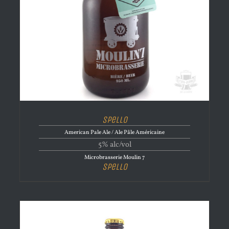
Spello
American Pale Ale / Ale Pâle Américaine
5% alc/vol
Microbrasserie Moulin 7
Spello