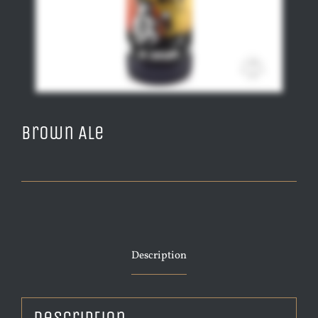
Brown Ale
Description