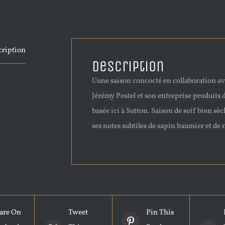
cription
Description
Uune saison concocté en collaboration a
Jérémy Postel et son entreprise produits 
basée ici à Sutton. Saison de soif bien sè
ses notes subtiles de sapin baumier et de 
are On
Tweet
Pin This