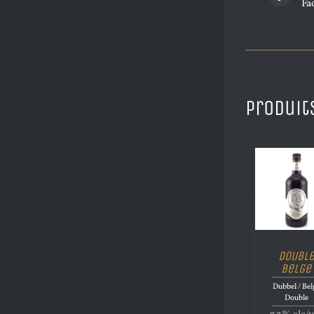
Fa
Produit
Doubl
Belge
Dubbel / Bel
Double