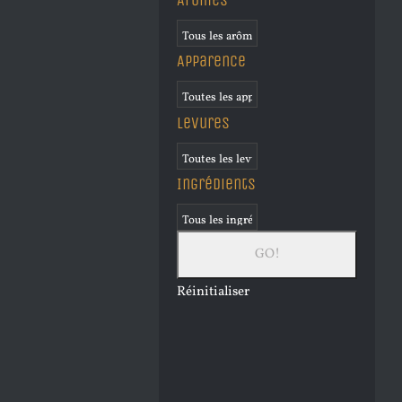
Apparence
Levures
Ingrédients
Réinitialiser