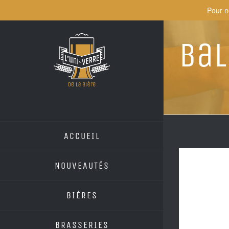
Skip
Pour n
to
content
Bal
ACCUEIL
NOUVEAUTÉS
BIÈRES
BRASSERIES