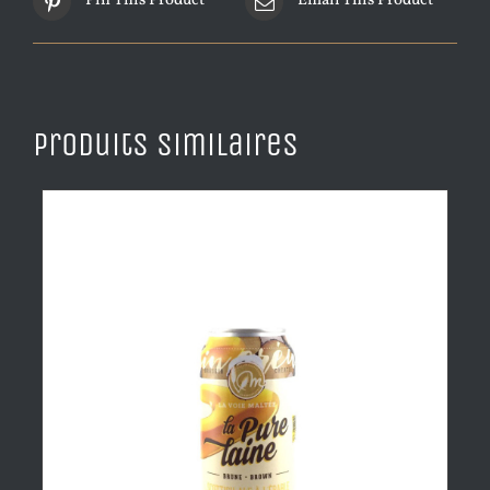
Pin This Product
Email This Product
Produits similaires