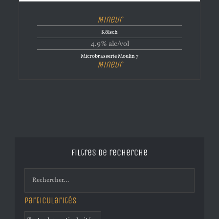
Mineur
Kölsch
4.9% alc/vol
Microbrasserie Moulin 7
Mineur
Filtres de recherche
Particularités