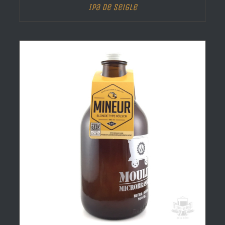
Ipa de Seigle