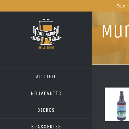
Skip
Pour n
to
content
Mun
ACCUEIL
NOUVEAUTÉS
BIÈRES
BRASSERIES