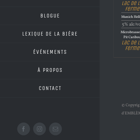
Lac de 
Ferme
BLOGUE
Munich Hell
5% alc/v
Microbrasse
LEXIQUE DE LA BIÈRE
Pit Caribo
Lac de 
Ferme
ÉVÉNEMENTS
À PROPOS
CONTACT
© Copyri
d'EMBLÈ
Facebook
Instagram
Email