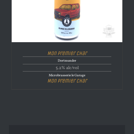
Mon Premier Char
Dortmunder
5.2% alc/vol
Microbrasserie le Garage
Mon Premier Char