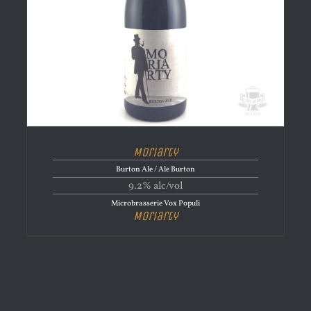
Moriarty
Burton Ale / Ale Burton
9.2% alc/vol
Microbrasserie Vox Populi
Moriarty