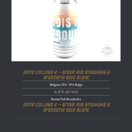
Serie Collabo 4 – Broue Pub Brouhaha &
Brasserie Bois Blanc
Belgian IPA / IPA Belge
6.6% alc/vol
Broue Pub Brouhaha
Serie Collabo 4 – Broue Pub Brouhaha &
Brasserie Bois Blanc