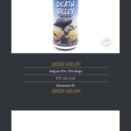
Death Valley
Belgian IPA / IPA Belge
8% alc/vol
Brasseurs RJ
Death Valley