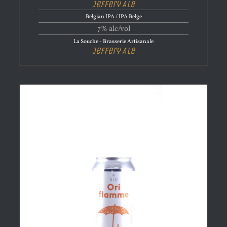
Jeffery Ale
Belgian IPA / IPA Belge
7% alc/vol
La Souche - Brasserie Artisanale
Jeffery Ale