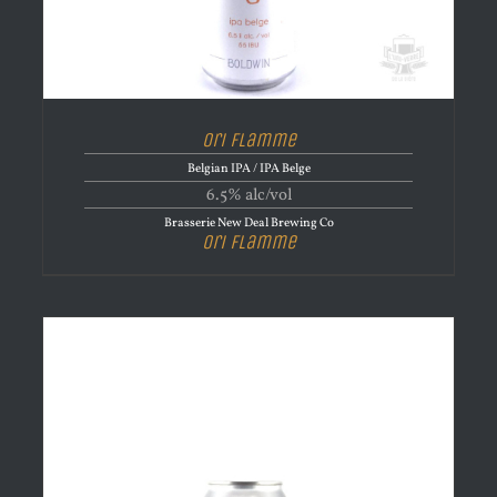
Ori Flamme
Belgian IPA / IPA Belge
6.5% alc/vol
Brasserie New Deal Brewing Co
Ori Flamme