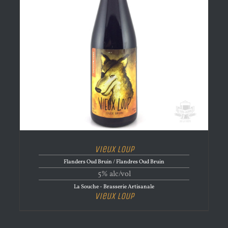
Vieux Loup
Flanders Oud Bruin / Flandres Oud Bruin
5% alc/vol
La Souche - Brasserie Artisanale
Vieux Loup