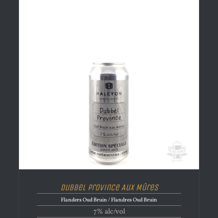
Dubbel Province Aux Mûres
Flanders Oud Bruin / Flandres Oud Bruin
7% alc/vol