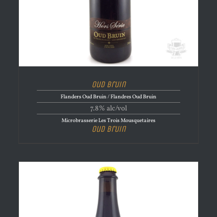
Oud Bruin
Flanders Oud Bruin / Flandres Oud Bruin
7.8% alc/vol
Microbrasserie Les Trois Mousquetaires
Oud Bruin