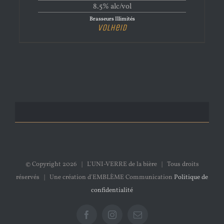
8.5% alc/vol
Brasseurs Illimités
Volheid
© Copyright
2026 | L'UNI-VERRE de la bière | Tous droits
réservés | Une création d'EMBLÈME Communication
Politique de
confidentialité
Facebook
Instagram
Email