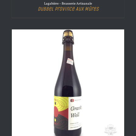
Lagabière – Brasserie Artisanale
Dubbel Province Aux Mûres