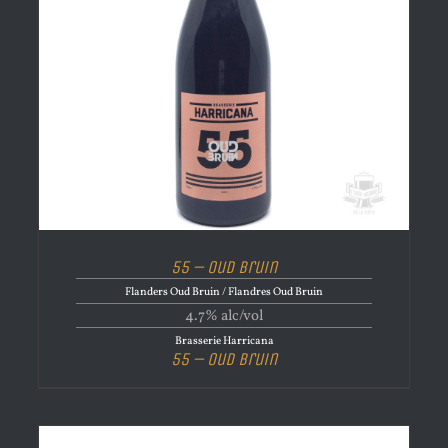
55 – Oud Bruin
Flanders Oud Bruin / Flandres Oud Bruin
4.7% alc/vol
Brasserie Harricana
55 – Oud Bruin