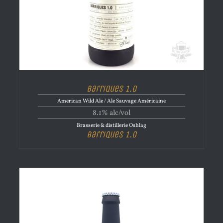
Barriques 1.0
American Wild Ale / Ale Sauvage Américaine
8.1% alc/vol
Brasserie & distillerie Oshlag
Barriques 1.0