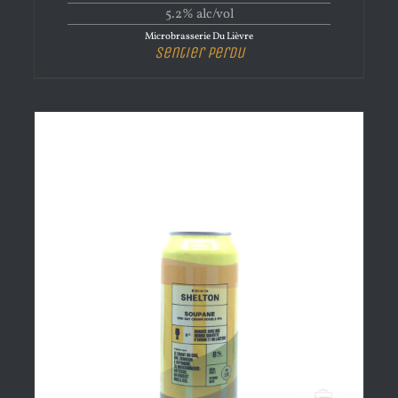
5.2% alc/vol
Microbrasserie Du Lièvre
Sentier perdu