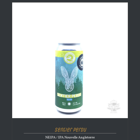
Sentier perdu
NEIPA / IPA Nouvelle Angleterre