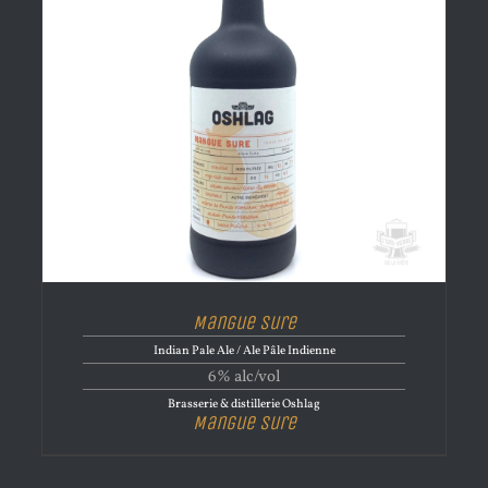
Mangue sure
Indian Pale Ale / Ale Pâle Indienne
6% alc/vol
Brasserie & distillerie Oshlag
Mangue sure