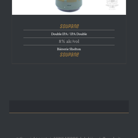
Soupane
Double IPA / IPA Double
8% alc/vol
Bièrerie Shelton
Soupane