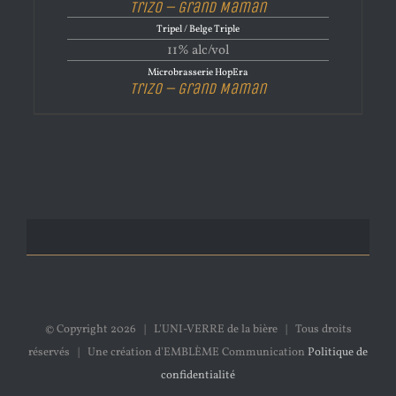
Trizo – Grand Maman
Tripel / Belge Triple
11% alc/vol
Microbrasserie HopEra
Trizo – Grand Maman
© Copyright
2026 | L'UNI-VERRE de la bière | Tous droits
réservés | Une création d'EMBLÈME Communication
Politique de
confidentialité