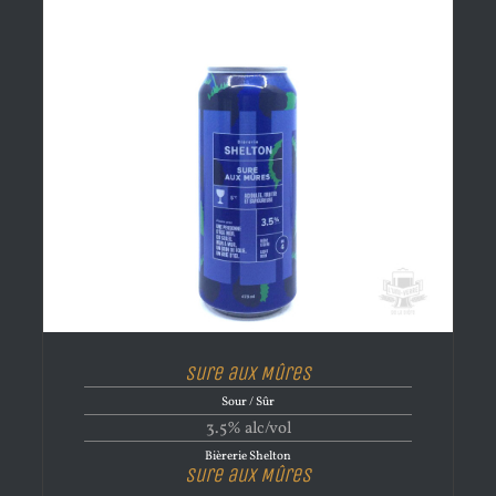
Sure aux Mûres
Sour / Sûr
3.5% alc/vol
Bièrerie Shelton
Sure aux Mûres