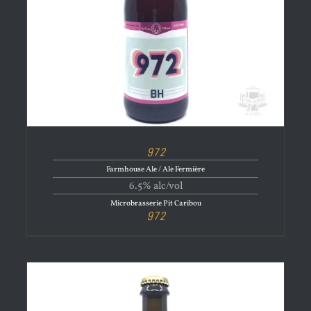
972
Farmhouse Ale / Ale Fermière
6.5% alc/vol
Microbrasserie Pit Caribou
972