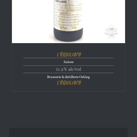
L’équilibre
Saison
11.2% alc/vol
Brasserie & distillerie Oshlag
L’équilibre