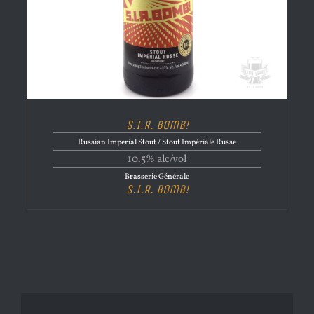
S.I.R. Bomb!
Russian Imperial Stout / Stout Impériale Russe
10.5% alc/vol
Brasserie Générale
S.I.R. Bomb!