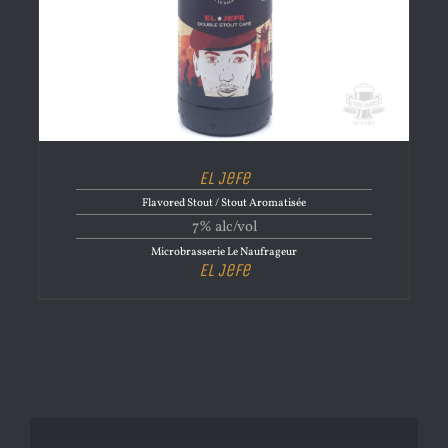
El Jefe
Flavored Stout / Stout Aromatisée
7% alc/vol
Microbrasserie Le Naufrageur
El Jefe