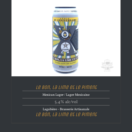
Le Bon, La Lime et Le Piment
Mexican Lager / Lager Mexicaine
5.4% alc/vol
Lagabière – Brasserie Artisanale
Le Bon, La Lime et Le Piment