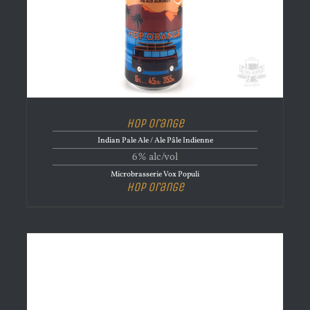
Hop Orange
Indian Pale Ale / Ale Pâle Indienne
6% alc/vol
Microbrasserie Vox Populi
Hop Orange