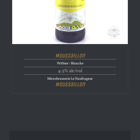
Moussaillon
Witbier / Blanche
4.5% alc/vol
Microbrasserie Le Naufrageur
Moussaillon