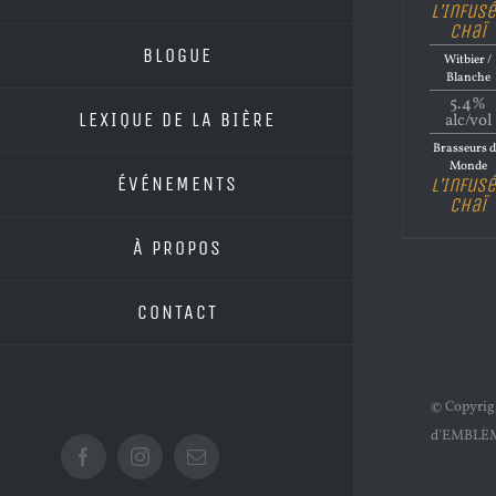
L’Infus
Chaï
BLOGUE
Witbier /
Blanche
5.4%
LEXIQUE DE LA BIÈRE
alc/vol
Brasseurs 
Monde
ÉVÉNEMENTS
L’Infus
Chaï
À PROPOS
CONTACT
© Copyri
d'EMBLÈ
Facebook
Instagram
Email