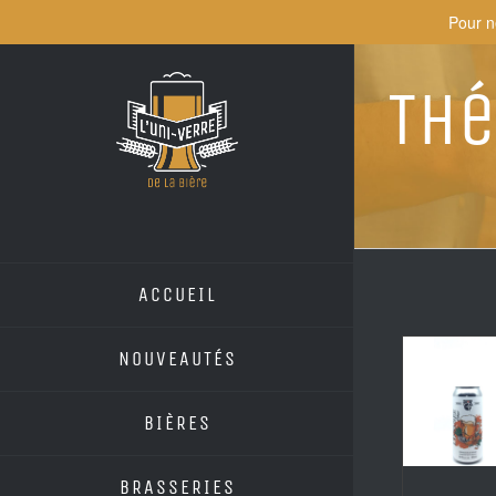
Skip
Pour n
to
content
Thé
ACCUEIL
NOUVEAUTÉS
BIÈRES
BRASSERIES