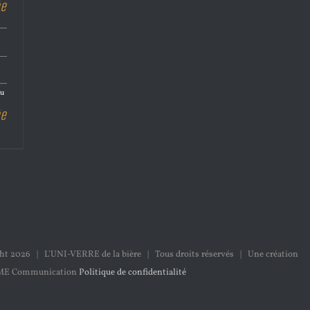
ée
du
ée
ght
2026 | L'UNI-VERRE de la bière | Tous droits réservés | Une création
ME Communication
Politique de confidentialité