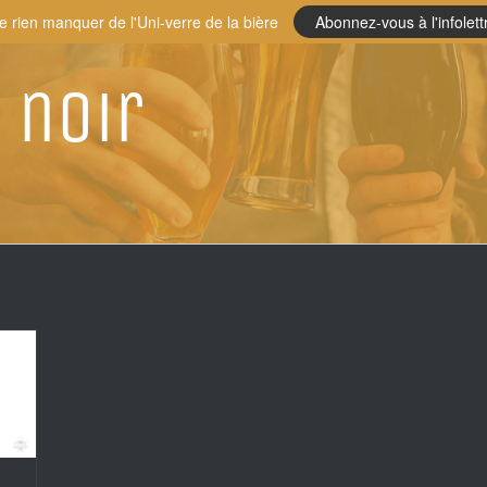
e rien manquer de l'Uni-verre de la bière
Abonnez-vous à l'infolett
 noir