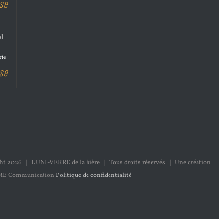
se
ol
rie
se
ght
2026 | L'UNI-VERRE de la bière | Tous droits réservés | Une création
ME Communication
Politique de confidentialité