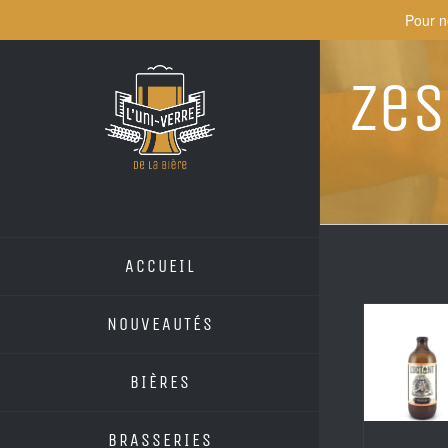
Skip
Pour n
to
content
Ze
ACCUEIL
NOUVEAUTÉS
BIÈRES
BRASSERIES