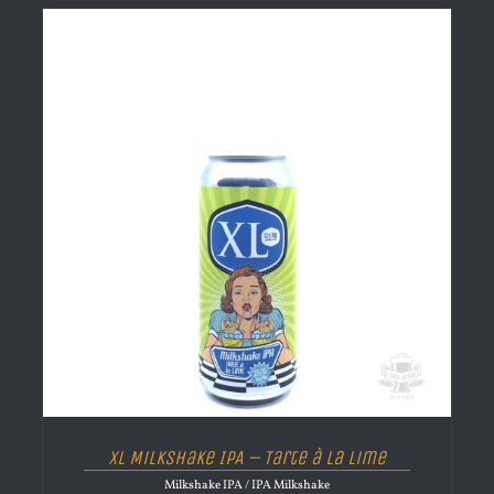
XL Milkshake IPA – Tarte à la lime
Milkshake IPA / IPA Milkshake