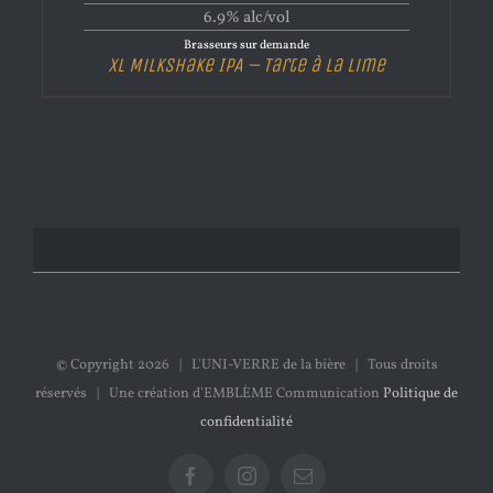
6.9% alc/vol
Brasseurs sur demande
XL Milkshake IPA – Tarte à la lime
© Copyright
2026 | L'UNI-VERRE de la bière | Tous droits
réservés | Une création d'EMBLÈME Communication
Politique de
confidentialité
Facebook
Instagram
Email