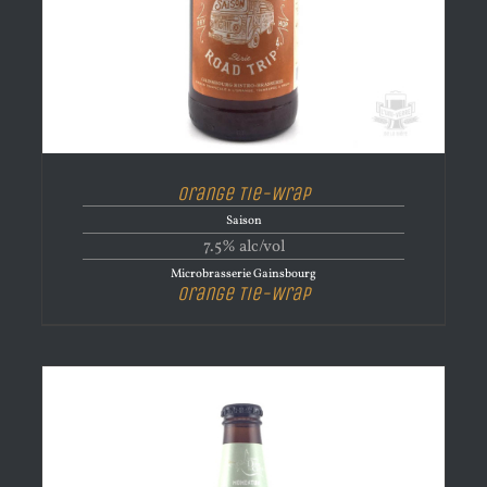
Orange Tie-Wrap
Saison
7.5% alc/vol
Microbrasserie Gainsbourg
Orange Tie-Wrap