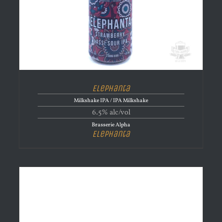
Elephanta
Milkshake IPA / IPA Milkshake
6.5% alc/vol
Brasserie Alpha
Elephanta