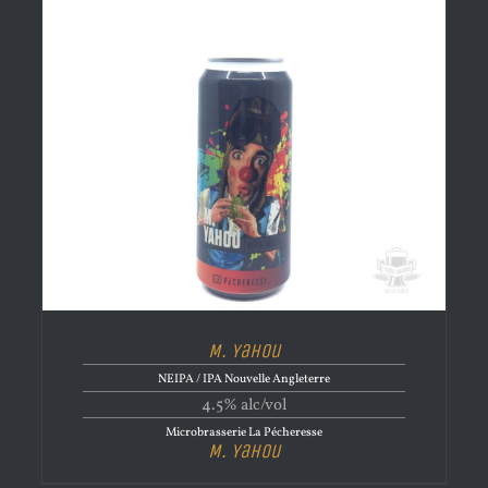
M. Yahou
NEIPA / IPA Nouvelle Angleterre
4.5% alc/vol
Microbrasserie La Pécheresse
M. Yahou