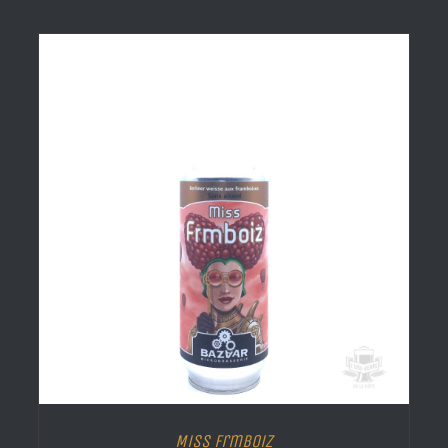
Miss Frmboiz