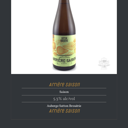
Arrière Saison
Saison
5.3% alc/vol
Auberge Sutton Brouërie
Arrière Saison