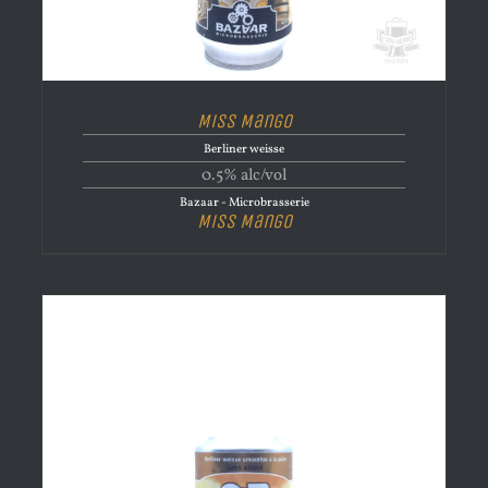
Miss Mango
Berliner weisse
0.5% alc/vol
Bazaar - Microbrasserie
Miss Mango