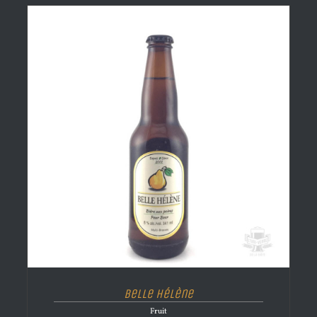
Belle Hélène
Fruit