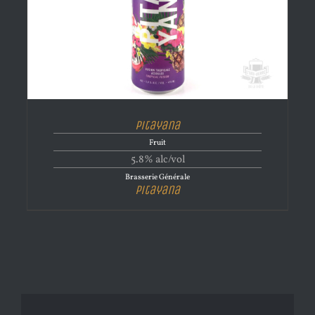
Pitayana
Fruit
5.8% alc/vol
Brasserie Générale
Pitayana