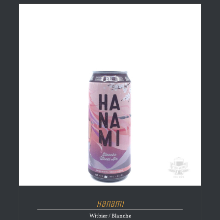
Hanami
Witbier / Blanche