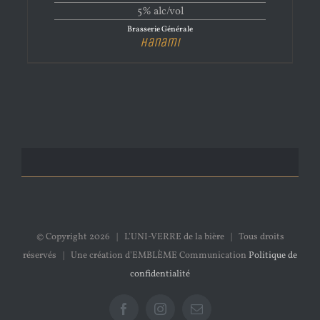
5% alc/vol
Brasserie Générale
Hanami
© Copyright
2026 | L'UNI-VERRE de la bière | Tous droits
réservés | Une création d'EMBLÈME Communication
Politique de
confidentialité
Facebook
Instagram
Email