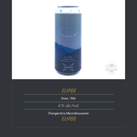
Elipse
Sour / Sûr
6% alc/vol
Perspective Microbrasserie
Elipse