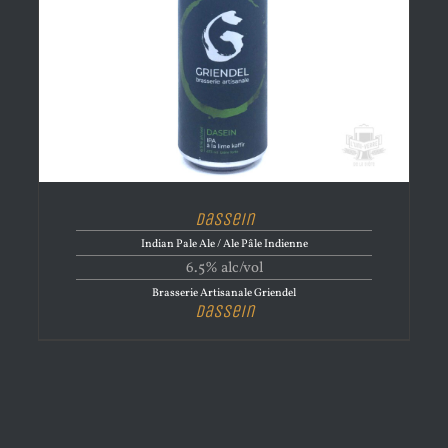
Dassein
Indian Pale Ale / Ale Pâle Indienne
6.5% alc/vol
Brasserie Artisanale Griendel
Dassein