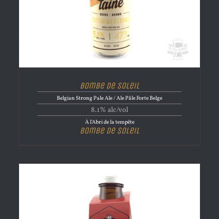
Bombe de Soleil
Belgian Strong Pale Ale / Ale Pâle Forte Belge
8.1% alc/vol
À l'Abri de la tempête
Bombe de Soleil