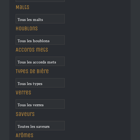
Malts
Houblons
Accords mets
Types de bière
Verres
Saveurs
Arômes