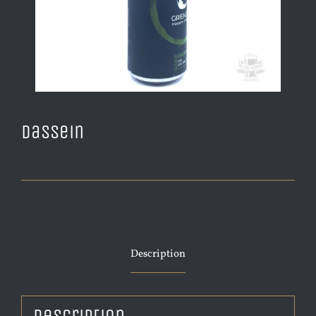
Dassein
Description