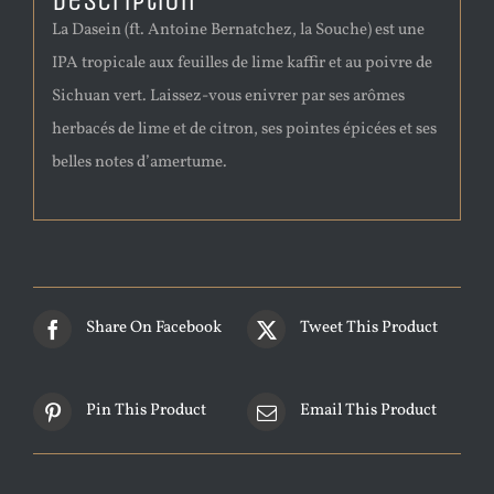
Description
La Dasein (ft. Antoine Bernatchez, la Souche) est une
IPA tropicale aux feuilles de lime kaffir et au poivre de
Sichuan vert. Laissez-vous enivrer par ses arômes
herbacés de lime et de citron, ses pointes épicées et ses
belles notes d’amertume.
Share On Facebook
Tweet This Product
Pin This Product
Email This Product