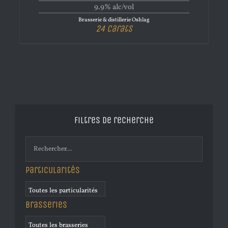
9.9% alc/vol
Brasserie & distillerie Oshlag
24 Carats
Filtres de recherche
Particularités
Brasseries