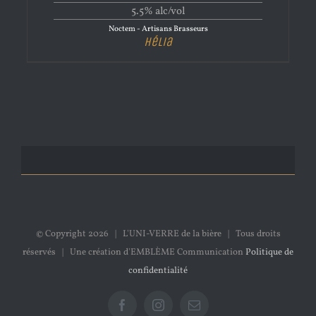
5.5% alc/vol
Noctem - Artisans Brasseurs
Hélia
© Copyright
2026 | L'UNI-VERRE de la bière | Tous droits
réservés | Une création d'EMBLÈME Communication
Politique de
confidentialité
Facebook
Instagram
Email