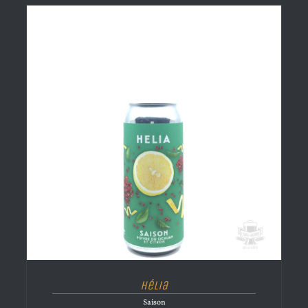
Hélia
Saison