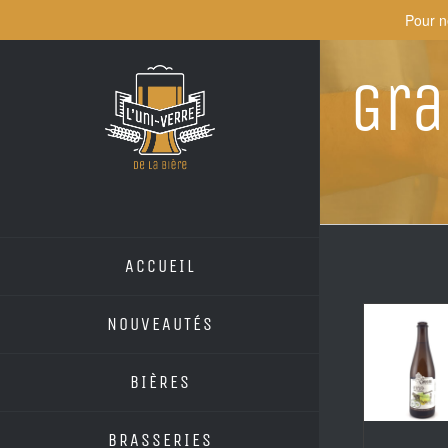
Skip
Pour n
to
content
Gra
ACCUEIL
NOUVEAUTÉS
BIÈRES
BRASSERIES