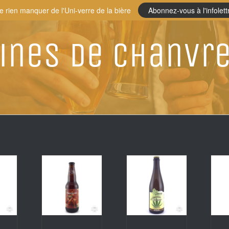
e rien manquer de l'Uni-verre de la bière
Abonnez-vous à l'infolett
ines de chanvr