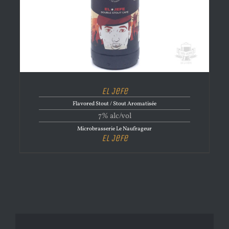
El Jefe
Flavored Stout / Stout Aromatisée
7% alc/vol
Microbrasserie Le Naufrageur
El Jefe