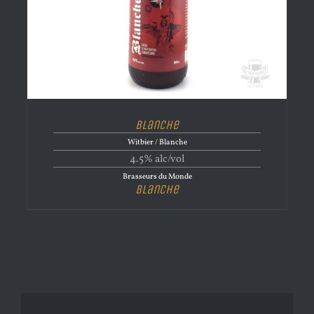
Blanche
Witbier / Blanche
4.5% alc/vol
Brasseurs du Monde
Blanche