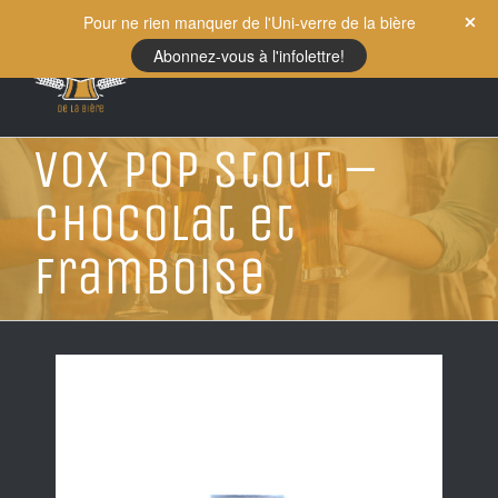
Skip
Pour ne rien manquer de l'Uni-verre de la bière
to
Abonnez-vous à l'infolettre!
content
Vox Pop Stout –
Chocolat et
Framboise