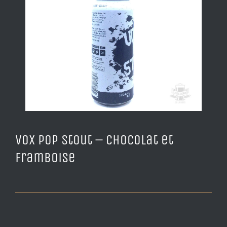
Vox Pop Stout – Chocolat et
Framboise