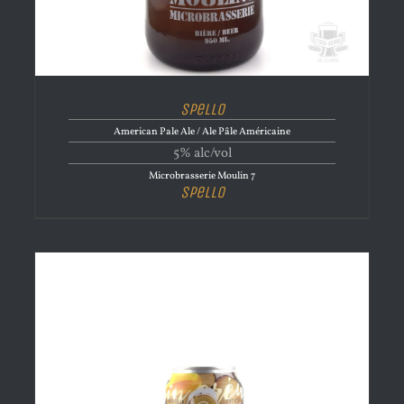
Spello
American Pale Ale / Ale Pâle Américaine
5% alc/vol
Microbrasserie Moulin 7
Spello