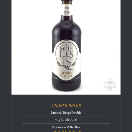
Double Belge
Dubbel / Belge Double
7.3% alc/vol
Brasserie Mille-Îles