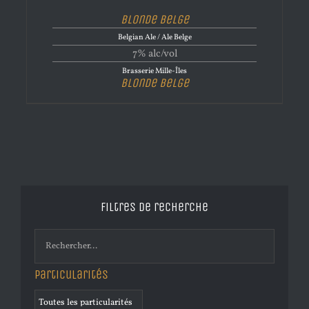
Blonde Belge
Belgian Ale / Ale Belge
7% alc/vol
Brasserie Mille-Îles
Blonde Belge
Filtres de recherche
Particularités