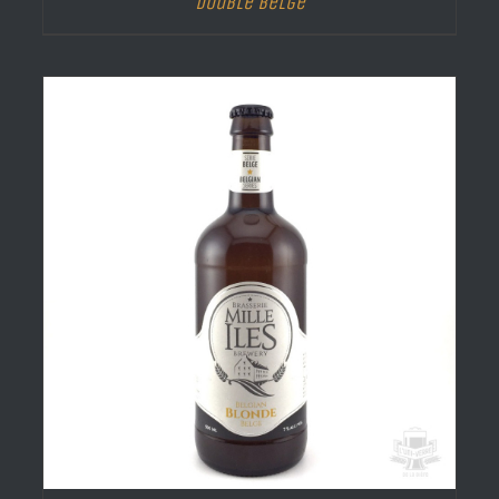
Double Belge