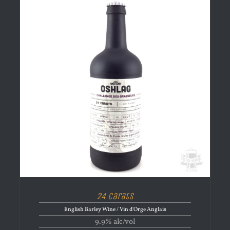
24 Carats
English Barley Wine / Vin d'Orge Anglais
9.9% alc/vol