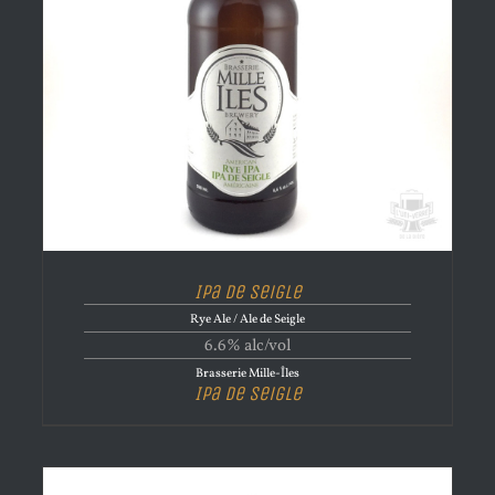
Ipa de Seigle
Rye Ale / Ale de Seigle
6.6% alc/vol
Brasserie Mille-Îles
Ipa de Seigle