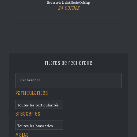
Brasserie & distillerie Oshlag
24 Carats
Filtres de recherche
Particularités
Brasseries
Malts