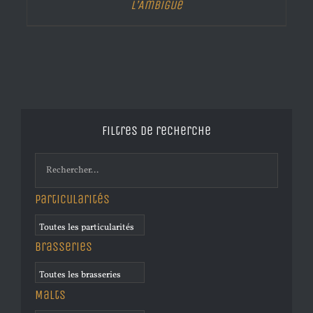
L’Ambiguë
Filtres de recherche
Particularités
Brasseries
Malts