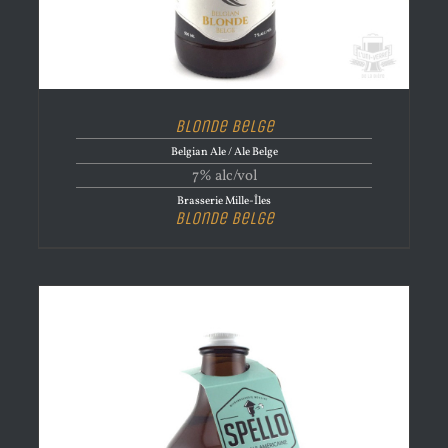
Blonde Belge
Belgian Ale / Ale Belge
7% alc/vol
Brasserie Mille-Îles
Blonde Belge