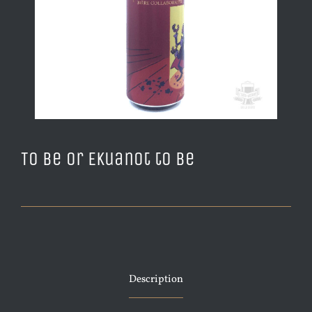
To be or Ekuanot to be
Description