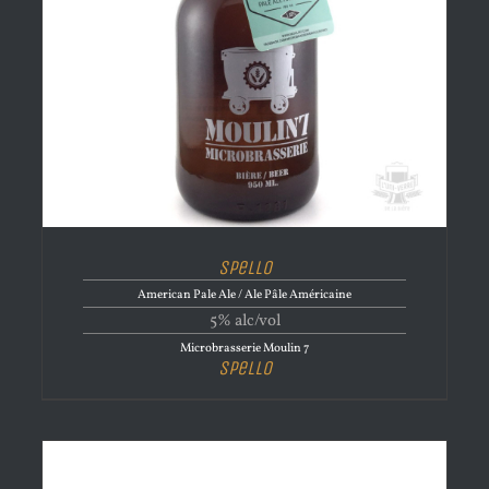
Spello
American Pale Ale / Ale Pâle Américaine
5% alc/vol
Microbrasserie Moulin 7
Spello