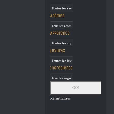
Arômes
Apparence
Levures
Ingrédients
Réinitialiser