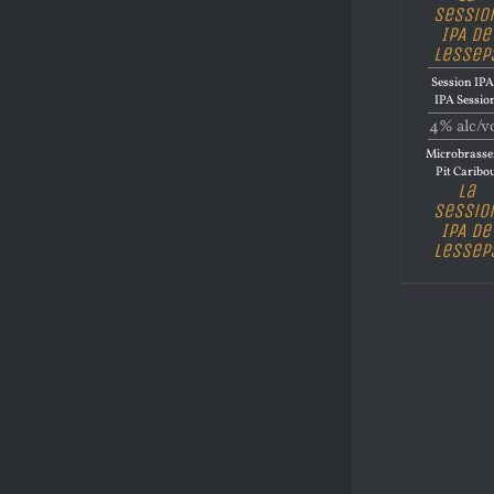
Sessio
IPA de
Lessep
Session IPA
IPA Sessio
4% alc/v
Microbrasse
Pit Caribo
La
Sessio
IPA de
Lessep