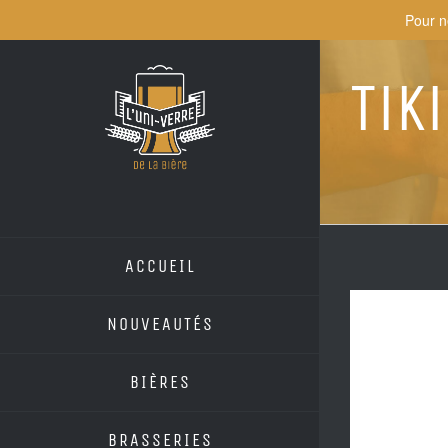
Skip
Pour n
to
content
Tik
ACCUEIL
NOUVEAUTÉS
BIÈRES
BRASSERIES