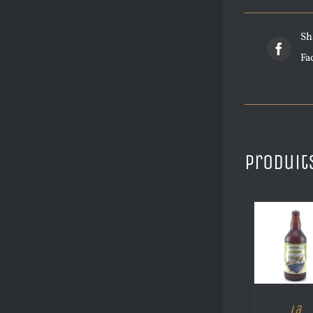
Sh
Fa
Produit
La