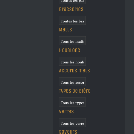
Brasseries
Malts
Houblons
Accords mets
Types de bière
Verres
Saveurs