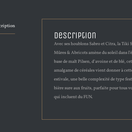
cription
Description
Avec ses houblons Sabro et Citra, la Tiki S
Mûres & Abricots amène du soleil dans l’
base de malt Pilsen, d’avoine et de blé, cet
amalgame de céréales vient donner à cett
estivale, une belle complexité de type fes
bière sure aux fruits, parfaite pour tous v
qui incluent du FUN.