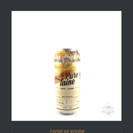
Corne de brume