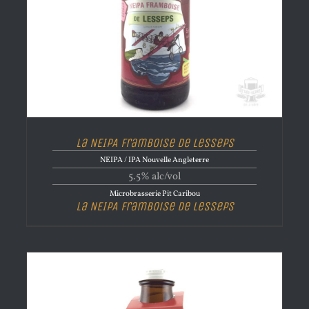
La NEIPA Framboise de Lesseps
NEIPA / IPA Nouvelle Angleterre
5.5% alc/vol
Microbrasserie Pit Caribou
La NEIPA Framboise de Lesseps