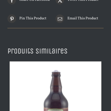
Pin This Product
Email This Product
Produits similaires