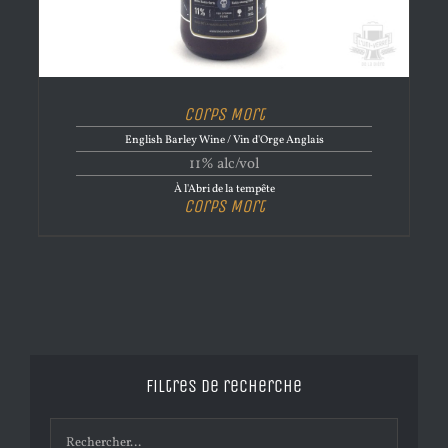
Corps Mort
English Barley Wine / Vin d'Orge Anglais
11% alc/vol
À l'Abri de la tempête
Corps Mort
Filtres de recherche