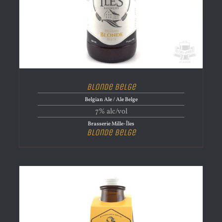
Blonde Belge
Belgian Ale / Ale Belge
7% alc/vol
Brasserie Mille-Îles
Blonde Belge