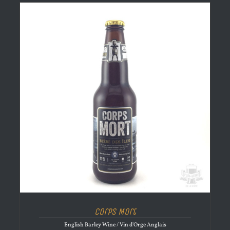
Corps Mort
English Barley Wine / Vin d'Orge Anglais