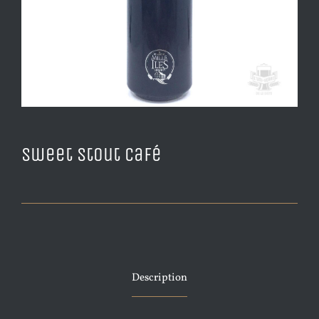
Sweet Stout Café
Description