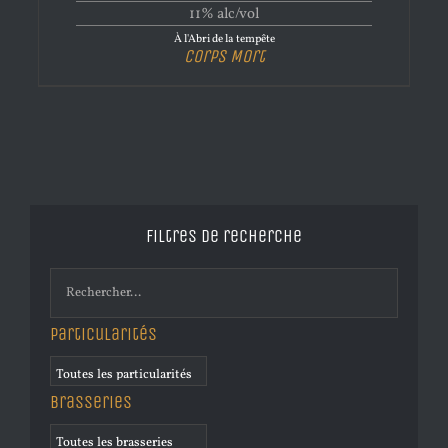
11% alc/vol
À l'Abri de la tempête
Corps Mort
Filtres de recherche
Particularités
Brasseries