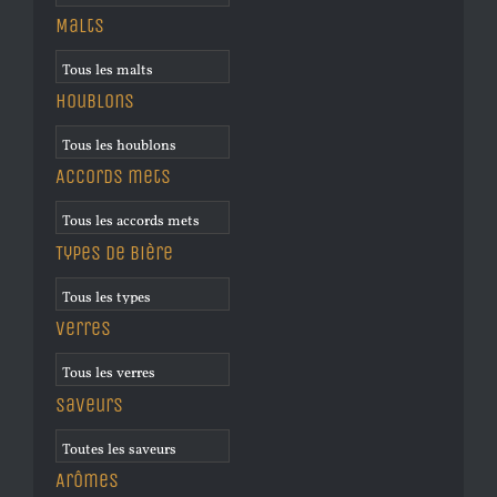
Malts
Houblons
Accords mets
Types de bière
Verres
Saveurs
Arômes