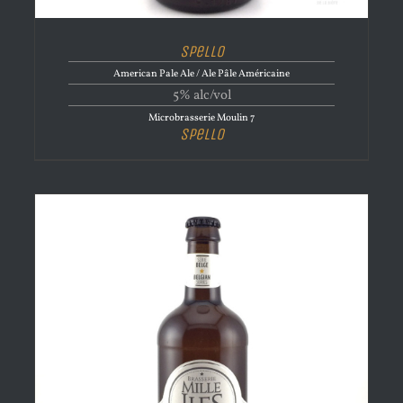
Spello
American Pale Ale / Ale Pâle Américaine
5% alc/vol
Microbrasserie Moulin 7
Spello