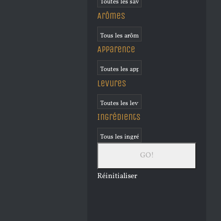
Arômes
Apparence
Levures
Ingrédients
Réinitialiser