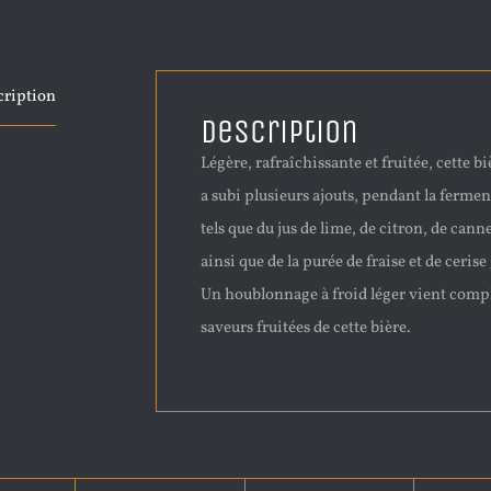
cription
Description
Légère, rafraîchissante et fruitée, cette bi
a subi plusieurs ajouts, pendant la fermen
tels que du jus de lime, de citron, de can
ainsi que de la purée de fraise et de cerise 
Un houblonnage à froid léger vient compl
saveurs fruitées de cette bière.