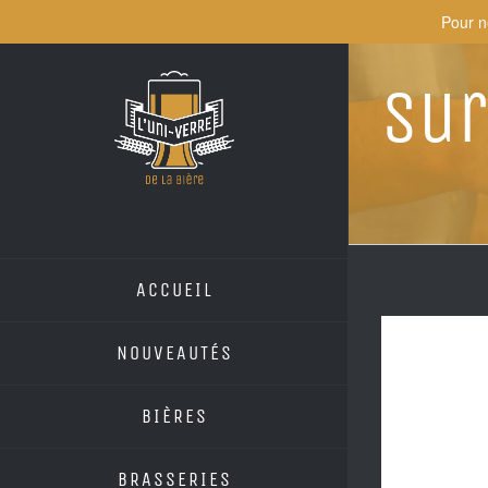
Skip
Pour n
to
content
Sur
ACCUEIL
NOUVEAUTÉS
BIÈRES
BRASSERIES