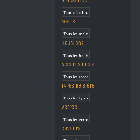
Brasseries
Malts
Houblons
Accords mets
Types de bière
Verres
Saveurs