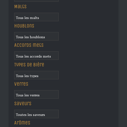
Malts
Houblons
Accords mets
Types de bière
Verres
Saveurs
Arômes