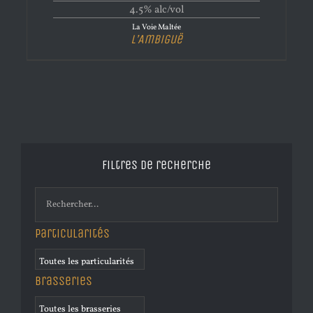
4.5% alc/vol
La Voie Maltée
L’Ambiguë
Filtres de recherche
Particularités
Brasseries