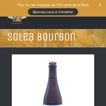
Skip
Pour ne rien manquer de l'Uni-verre de la bière
to
Abonnez-vous à l'infolettre!
content
Solea Bourbon