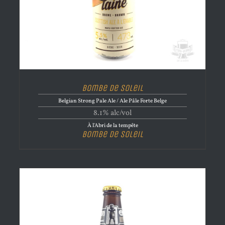
Bombe de Soleil
Belgian Strong Pale Ale / Ale Pâle Forte Belge
8.1% alc/vol
À l'Abri de la tempête
Bombe de Soleil