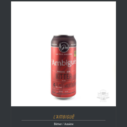
L’Ambiguë
Bitter / Amère