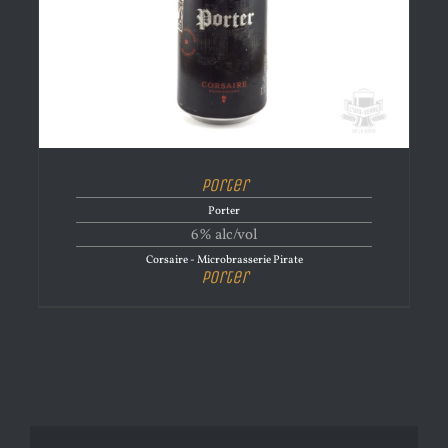
Porter
Porter
6% alc/vol
Corsaire - Microbrasserie Pirate
Porter