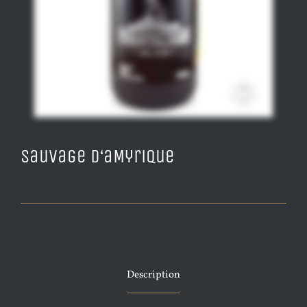
Sauvage d‘aMyrique
Description