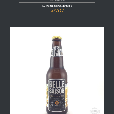
Microbrasserie Moulin 7
Spello