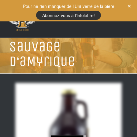
Skip
Pour ne rien manquer de l'Uni-verre de la bière
to
Abonnez-vous à l'infolettre!
content
Sauvage
d‘aMyrique