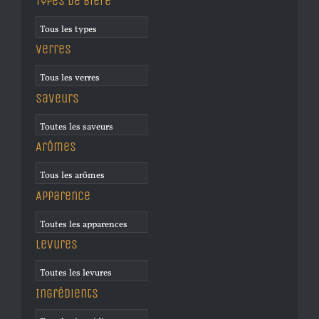
Types de bière
Verres
Saveurs
Arômes
Apparence
Levures
Ingrédients