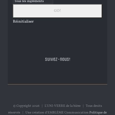
Réinitialiser
Suivez-nous!
© Copyright
2026 | L'UNI-VERRE de la bière | Tous droits
réservés | Une création d'EMBLÈME Communication
Politique de