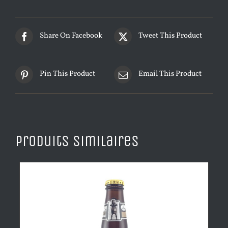
Share On Facebook
Tweet This Product
Pin This Product
Email This Product
Produits similaires