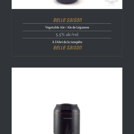
Belle Saison
Vegetable Ale / Ale de Légumes
5.5% alc/vol
À l'Abri de la tempête
Belle Saison