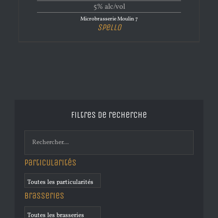
5% alc/vol
Microbrasserie Moulin 7
Spello
Filtres de recherche
Particularités
Brasseries