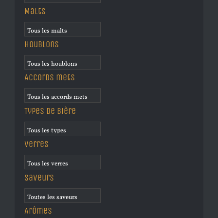
Malts
Houblons
Accords mets
Types de bière
Verres
Saveurs
Arômes