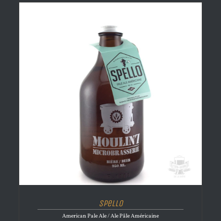
Spello
American Pale Ale / Ale Pâle Américaine