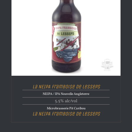
La NEIPA Framboise de Lesseps
NEIPA / IPA Nouvelle Angleterre
5.5% alc/vol
Microbrasserie Pit Caribou
La NEIPA Framboise de Lesseps