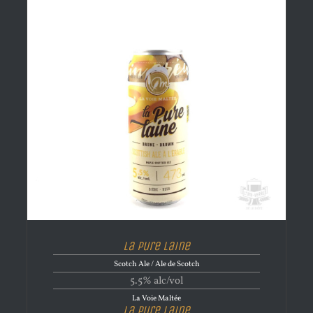
La Pure Laine
Scotch Ale / Ale de Scotch
5.5% alc/vol
La Voie Maltée
La Pure Laine