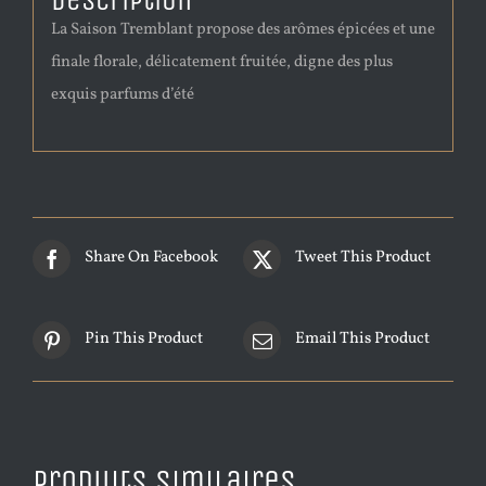
Description
La Saison Tremblant propose des arômes épicées et une
finale florale, délicatement fruitée, digne des plus
exquis parfums d’été
Share On Facebook
Tweet This Product
Pin This Product
Email This Product
Produits similaires