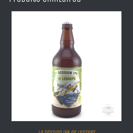
La Session IPA de Lesseps