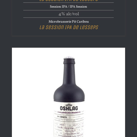
Session IPA / IPA Session
4% alc/vol
Microbrasserie Pit Caribou
La Session IPA de Lesseps