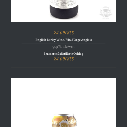
24 Carats
English Barley Wine / Vin d'Orge Anglais
9.9% alc/vol
Brasserie & distillerie Oshlag
24 Carats