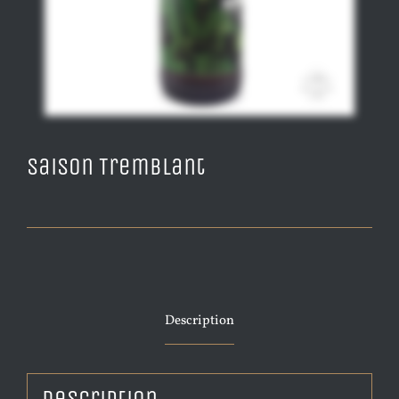
Saison Tremblant
Description