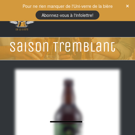
Skip
Pour ne rien manquer de l'Uni-verre de la bière
to
Abonnez-vous à l'infolettre!
content
Saison Tremblant