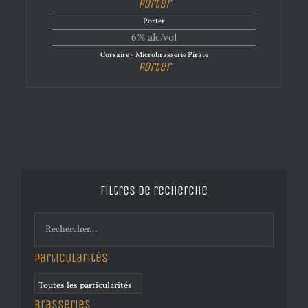
Porter
Porter
6% alc/vol
Corsaire - Microbrasserie Pirate
Porter
Filtres de recherche
Particularités
Brasseries