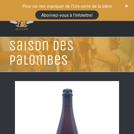
Skip
Pour ne rien manquer de l'Uni-verre de la bière
to
Abonnez-vous à l'infolettre!
content
Saison des
Palombes