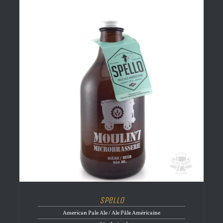
Spello
American Pale Ale / Ale Pâle Américaine