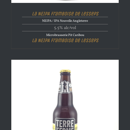
La NEIPA Framboise de Lesseps
NEIPA / IPA Nouvelle Angleterre
5.5% alc/vol
Microbrasserie Pit Caribou
La NEIPA Framboise de Lesseps