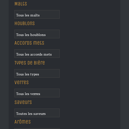
Malts
Houblons
Accords mets
Types de bière
Verres
Saveurs
Arômes