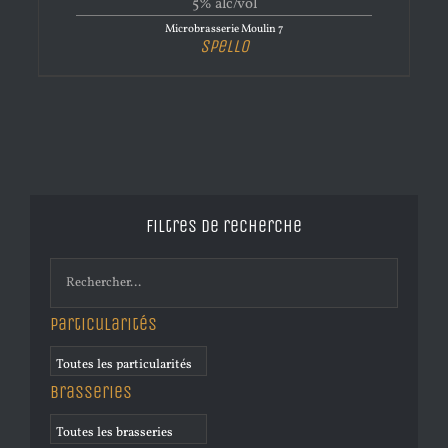
5% alc/vol
Microbrasserie Moulin 7
Spello
Filtres de recherche
Particularités
Brasseries