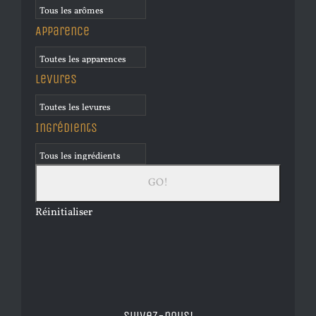
Apparence
Levures
Ingrédients
Réinitialiser
Suivez-nous!