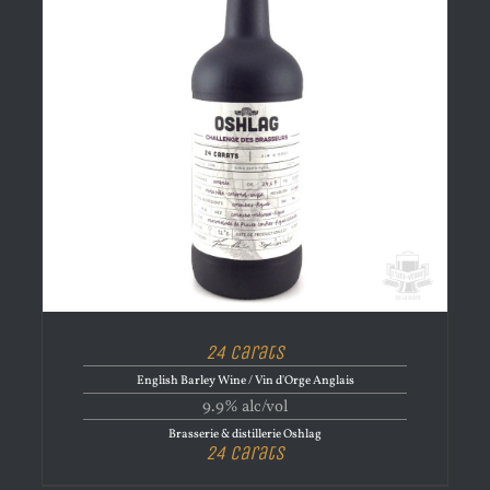
24 Carats
English Barley Wine / Vin d'Orge Anglais
9.9% alc/vol
Brasserie & distillerie Oshlag
24 Carats