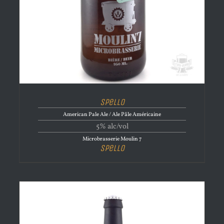
Spello
American Pale Ale / Ale Pâle Américaine
5% alc/vol
Microbrasserie Moulin 7
Spello