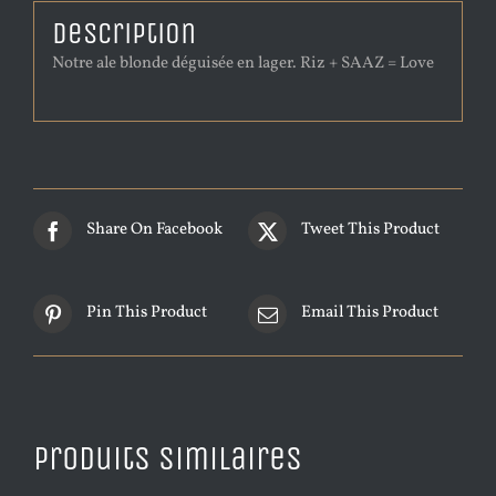
Description
Notre ale blonde déguisée en lager. Riz + SAAZ = Love
Share On Facebook
Tweet This Product
Pin This Product
Email This Product
Produits similaires