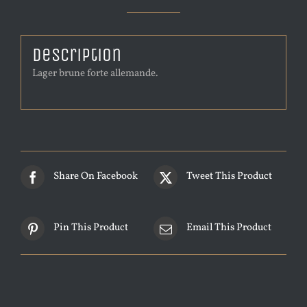
Description
Lager brune forte allemande.
Share On Facebook
Tweet This Product
Pin This Product
Email This Product