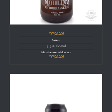
Grisette
Saison
4.9% alc/vol
Microbrasserie Moulin 7
Grisette