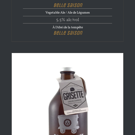
Belle Saison
Vegetable Ale / Ale de Légumes
5.5% alc/vol
À l'Abri de la tempête
Belle Saison