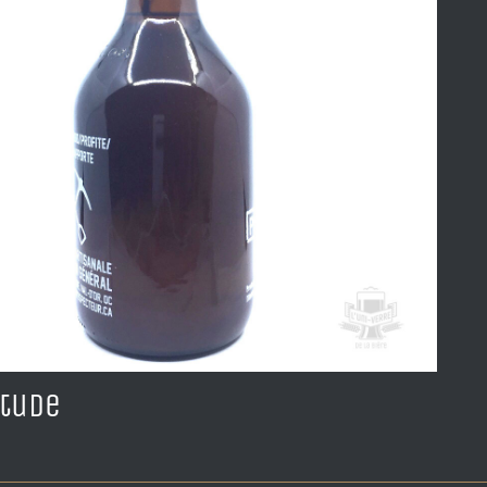
itude