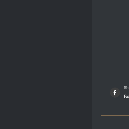
Sh
Fa