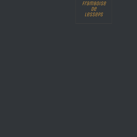
Framboise
de
Lesseps