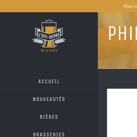
Skip
Pour n
to
content
Phi
ACCUEIL
NOUVEAUTÉS
BIÈRES
BRASSERIES