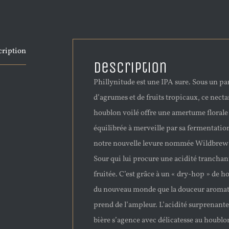
cription
Description
Phillynitude est une IPA sure. Sous un p
d’agrumes et de fruits tropicaux, ce necta
houblon voilé offre une amertume florale
équilibrée à merveille par sa fermentatio
notre nouvelle levure nommée Wildbrew 
Sour qui lui procure une acidité tranchan
fruitée. C’est grâce à un « dry-hop » de h
du nouveau monde que la douceur aroma
prend de l’ampleur. L’acidité surprenante
bière s’agence avec délicatesse au houbl