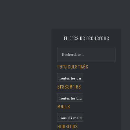
Filtres de recherche
Particularités
Brasseries
Malts
Houblons