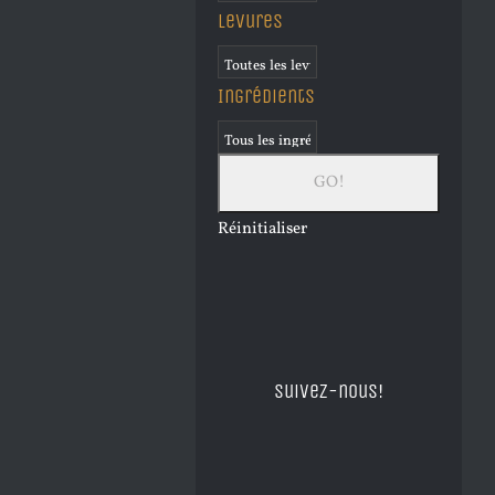
Levures
Ingrédients
Réinitialiser
Suivez-nous!