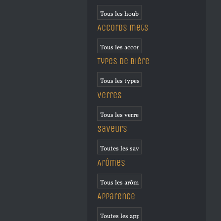
Accords mets
Types de bière
Verres
Saveurs
Arômes
Apparence