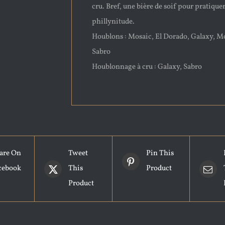
cru. Bref, une bière de soif pour pratiquer
phillynitude.
Houblons : Mosaic, El Dorado, Galaxy, M
Sabro
Houblonnage à cru : Galaxy, Sabro
are On
Tweet
Pin This
cebook
This
Product
Product