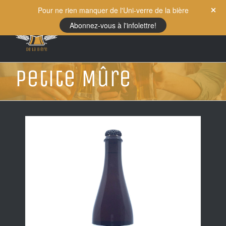
Skip
Pour ne rien manquer de l'Uni-verre de la bière
to
Abonnez-vous à l'infolettre!
content
Petite Mûre