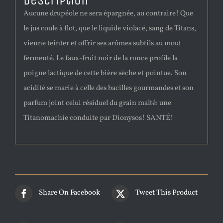
Description
Aucune drupéole ne sera épargnée, au contraire! Que
le jus coule à flot, que le liquide violacé, sang de Titans,
vienne teinter et offrir ses arômes subtils au mout
fermenté. Le faux-fruit noir de la ronce profile la
poigne lactique de cette bière sèche et pointue. Son
acidité se marie à celle des bacilles gourmandes et son
parfum joint celui résiduel du grain malté: une
Titanomachie conduite par Dionysos! SANTÉ!
Share On Facebook
Tweet This Product