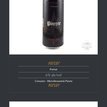
Porter
Porter
6% alc/vol
Corsaire - Microbrasserie Pirate
Porter