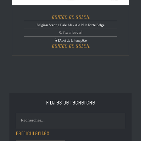
Bombe de Soleil
Belgian Strong Pale Ale / Ale Pâle Forte Belge
8.1% alc/vol
À l'Abri de la tempête
Bombe de Soleil
Filtres de recherche
Particularités