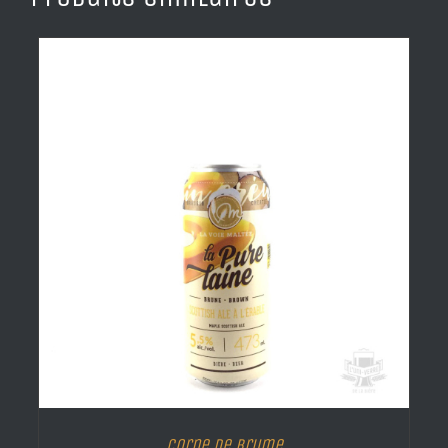
Corne de brume