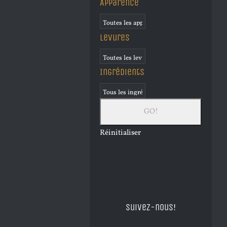
Apparence
Levures
Ingrédients
Réinitialiser
Suivez-nous!