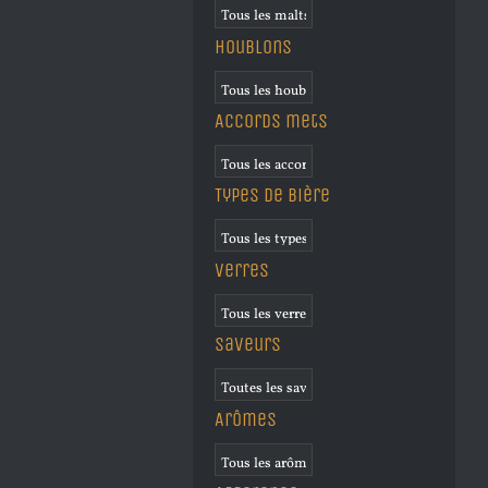
Houblons
Accords mets
Types de bière
Verres
Saveurs
Arômes