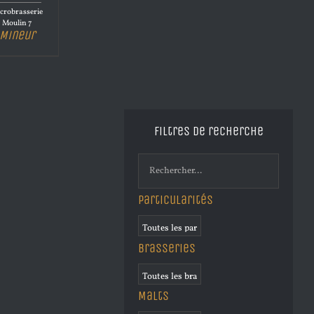
crobrasserie
Moulin 7
Mineur
Filtres de recherche
Particularités
Brasseries
Malts