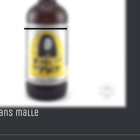
ans malle