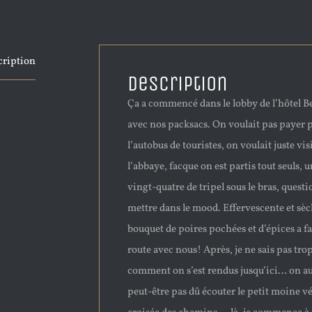
cription
Description
Ça a commencé dans le lobby de l’hôtel 
avec nos packsacs. On voulait pas payer 
l’autobus de touristes, on voulait juste vis
l’abbaye, facque on est partis tout seuls, 
vingt-quatre de tripel sous le bras, questi
mettre dans le mood. Effervescente et sèc
bouquet de poires pochées et d’épices a f
route avec nous! Après, je ne sais pas tro
comment on s’est rendus jusqu’ici… on au
peut-être pas dû écouter le petit moine vé