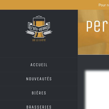
Skip
Pour n
to
content
Per
ACCUEIL
NOUVEAUTÉS
BIÈRES
BRASSERIES